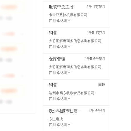
服装带货主播
5千-1万5/月
卡雷亚数控机床有限公司
四川省/达州市
销售
4千5-1万/月
大竹汇辉奢商务信息咨询有限公司
四川省/达州市
仓库管理
4千5-6千5/月
大竹汇辉奢商务信息咨询有限公司
四川省/达州市
销售
面议
达州市蜀东牧歌食品有限公司
四川省/达州市
沃尔玛超市驻店配送
4千-6千/月
东进惠成
四川省/达州市