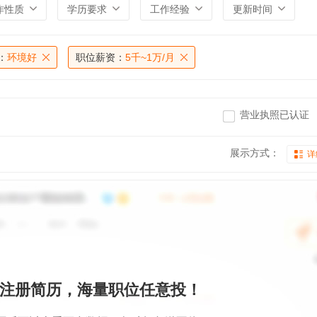
作性质
学历要求
工作经验
更新时间
：
环境好
职位薪资：
5千~1万/月
营业执照已认证
展示方式：
详
注册简历，海量职位任意投！