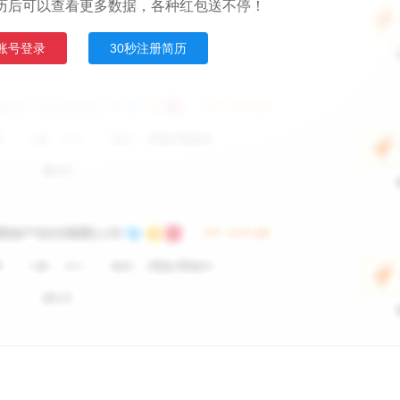
历后可以查看更多数据，各种红包送不停！
账号登录
30秒注册简历