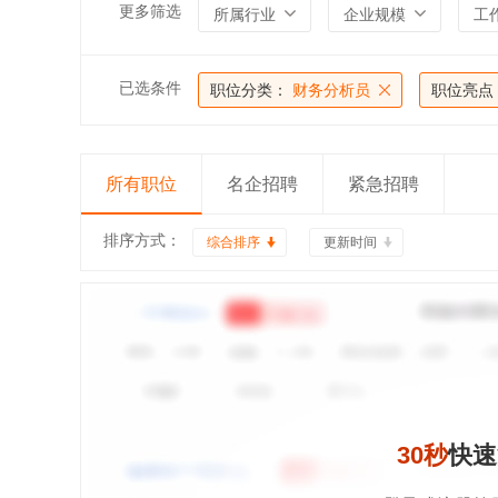
更多筛选
所属行业
企业规模
工
已选条件
职位分类：
财务分析员
职位亮点
所有职位
名企招聘
紧急招聘
排序方式：
综合排序
更新时间
30秒
快速