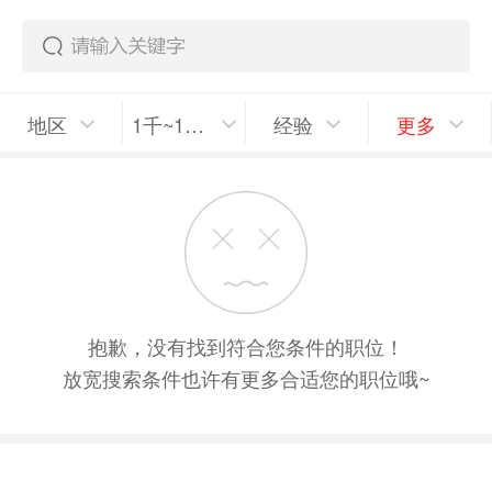
地区
1千~1千5/月
经验
更多
抱歉，没有找到符合您条件的职位！
放宽搜索条件也许有更多合适您的职位哦~