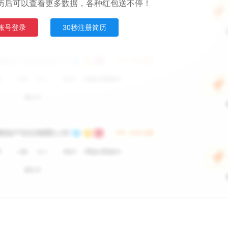
历后可以查看更多数据，各种红包送不停！
账号登录
30秒注册简历