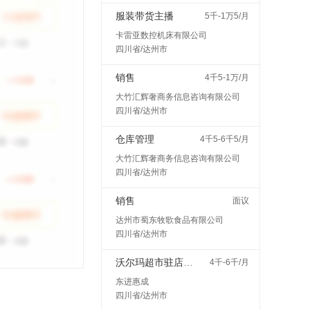
服装带货主播
5千-1万5/月
卡雷亚数控机床有限公司
四川省/达州市
销售
4千5-1万/月
大竹汇辉奢商务信息咨询有限公司
四川省/达州市
仓库管理
4千5-6千5/月
大竹汇辉奢商务信息咨询有限公司
四川省/达州市
销售
面议
达州市蜀东牧歌食品有限公司
四川省/达州市
沃尔玛超市驻店配送
4千-6千/月
东进惠成
四川省/达州市