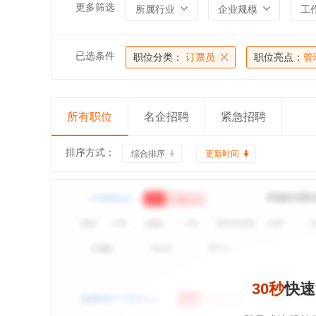
更多筛选
所属行业
企业规模
工
已选条件
职位分类：
订票员
职位亮点：
管
所有职位
名企招聘
紧急招聘
排序方式：
综合排序
更新时间
30秒
快速