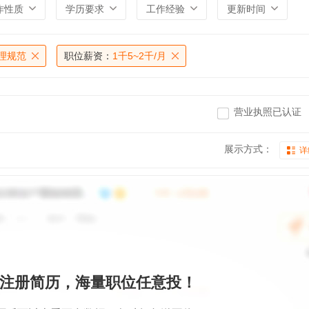
作性质
学历要求
工作经验
更新时间
理规范
职位薪资：
1千5~2千/月
营业执照已认证
展示方式：
详
注册简历，海量职位任意投！