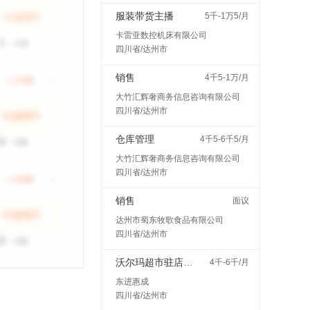
服装带货主播
5千-1万5/月
卡雷亚数控机床有限公司
四川省/达州市
销售
4千5-1万/月
大竹汇辉奢商务信息咨询有限公司
四川省/达州市
仓库管理
4千5-6千5/月
大竹汇辉奢商务信息咨询有限公司
四川省/达州市
销售
面议
达州市蜀东牧歌食品有限公司
四川省/达州市
沃尔玛超市驻店配送
4千-6千/月
东进惠成
四川省/达州市