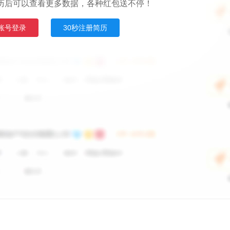
历后可以查看更多数据，各种红包送不停！
账号登录
30秒注册简历