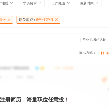
作性质
学历要求
工作经验
更新时间
接送
职位薪资：
5千~1万/月
营业执照已认证
展示方式：
详
注册简历，海量职位任意投！