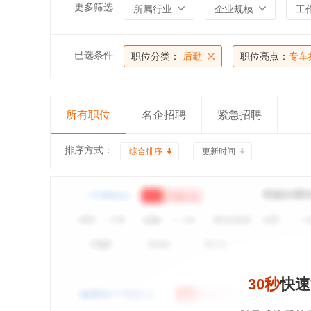
更多筛选
所属行业
企业规模
工
已选条件
职位分类：
后勤
职位亮点：
专车
所有职位
名企招聘
紧急招聘
排序方式：
综合排序
更新时间
30秒
快速