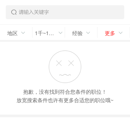
地区
1千~1千5/月
经验
更多
抱歉，没有找到符合您条件的职位！
放宽搜索条件也许有更多合适您的职位哦~