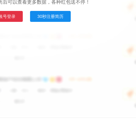
历后可以查看更多数据，各种红包送不停！
账号登录
30秒注册简历