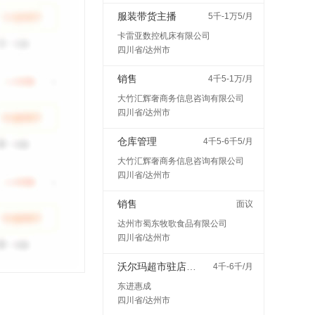
服装带货主播
5千-1万5/月
卡雷亚数控机床有限公司
四川省/达州市
销售
4千5-1万/月
大竹汇辉奢商务信息咨询有限公司
四川省/达州市
仓库管理
4千5-6千5/月
大竹汇辉奢商务信息咨询有限公司
四川省/达州市
销售
面议
达州市蜀东牧歌食品有限公司
四川省/达州市
沃尔玛超市驻店配送
4千-6千/月
东进惠成
四川省/达州市