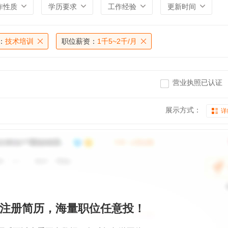
作性质
学历要求
工作经验
更新时间
：
技术培训
职位薪资：
1千5~2千/月
营业执照已认证
展示方式：
详
注册简历，海量职位任意投！