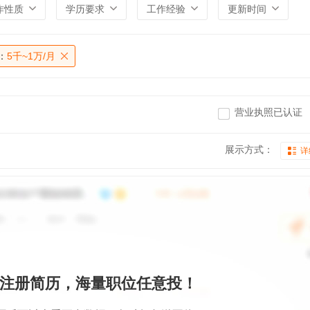
作性质
学历要求
工作经验
更新时间
：
5千~1万/月
营业执照已认证
展示方式：
详
注册简历，海量职位任意投！