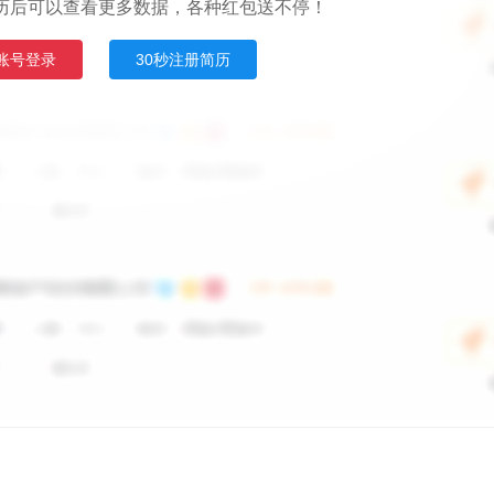
历后可以查看更多数据，各种红包送不停！
账号登录
30秒注册简历