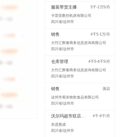
服装带货主播
5千-1万5/月
卡雷亚数控机床有限公司
四川省/达州市
销售
4千5-1万/月
大竹汇辉奢商务信息咨询有限公司
四川省/达州市
仓库管理
4千5-6千5/月
大竹汇辉奢商务信息咨询有限公司
四川省/达州市
销售
面议
达州市蜀东牧歌食品有限公司
四川省/达州市
沃尔玛超市驻店配送
4千-6千/月
东进惠成
四川省/达州市