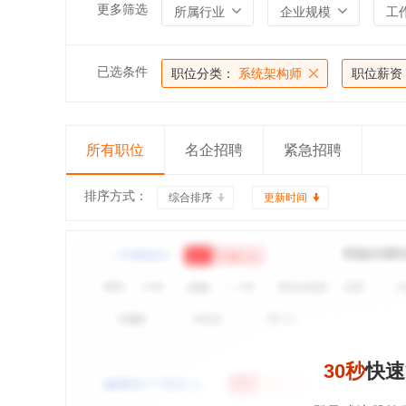
更多筛选
所属行业
企业规模
工
已选条件
职位分类：
系统架构师
职位薪资
所有职位
名企招聘
紧急招聘
排序方式：
综合排序
更新时间
30秒
快速