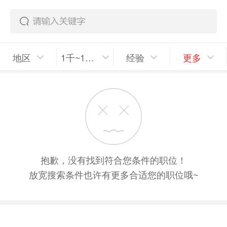
地区
1千~1千5/月
经验
更多
抱歉，没有找到符合您条件的职位！
放宽搜索条件也许有更多合适您的职位哦~