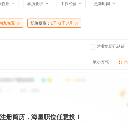
作性质
学历要求
工作经验
更新时间
朝九晚五
职位薪资：
1千~1千5/月
营业执照已认证
展示方式：
详
注册简历，海量职位任意投！