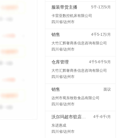
服装带货主播
5千-1万5/月
卡雷亚数控机床有限公司
四川省/达州市
销售
4千5-1万/月
大竹汇辉奢商务信息咨询有限公司
四川省/达州市
仓库管理
4千5-6千5/月
大竹汇辉奢商务信息咨询有限公司
四川省/达州市
销售
面议
达州市蜀东牧歌食品有限公司
四川省/达州市
沃尔玛超市驻店配送
4千-6千/月
东进惠成
四川省/达州市