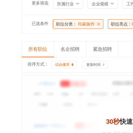
更多筛选
所属行业
企业规模
工
已选条件
职位分类：
印刷操作
职位亮点：
所有职位
名企招聘
紧急招聘
排序方式：
综合排序
更新时间
30秒
快速