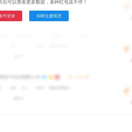
历后可以查看更多数据，各种红包送不停！
账号登录
30秒注册简历