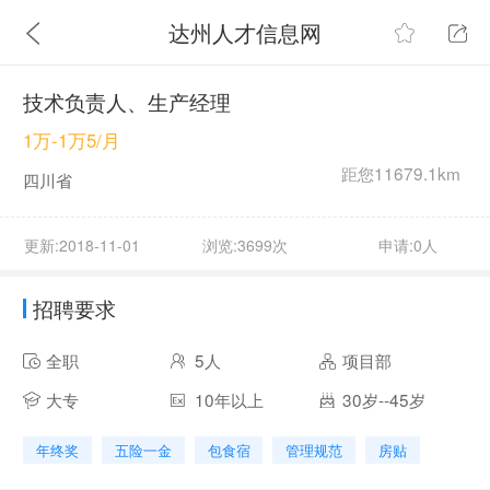
达州人才信息网
技术负责人、生产经理
1万-1万5/月
距您11679.1km
四川省
更新:2018-11-01
浏览:3699次
申请:0人
招聘要求
全职
5人
项目部
大专
10年以上
30岁--45岁
年终奖
五险一金
包食宿
管理规范
房贴