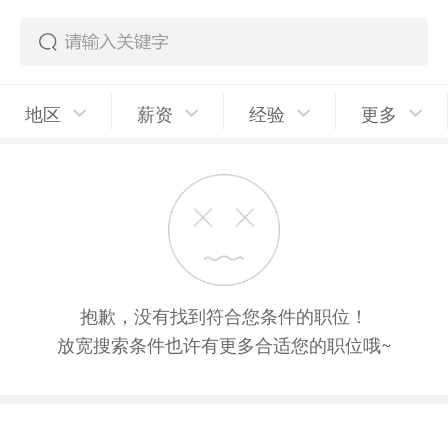
地区
薪资
经验
更多
抱歉，没有找到符合您条件的职位！
放宽搜索条件也许有更多合适您的职位哦~