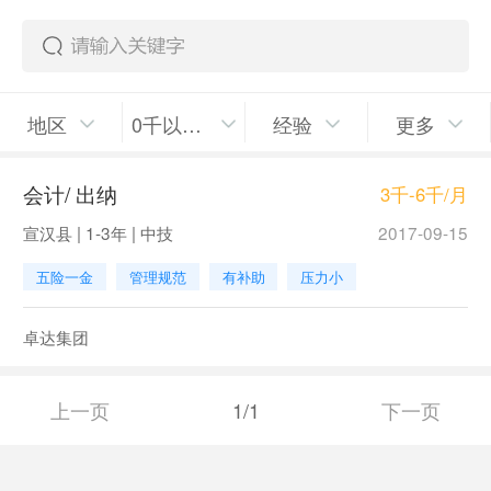
地区
0千以上/月
经验
更多
会计/ 出纳
3千-6千/月
宣汉县 | 1-3年 | 中技
2017-09-15
五险一金
管理规范
有补助
压力小
卓达集团
上一页
1/1
下一页