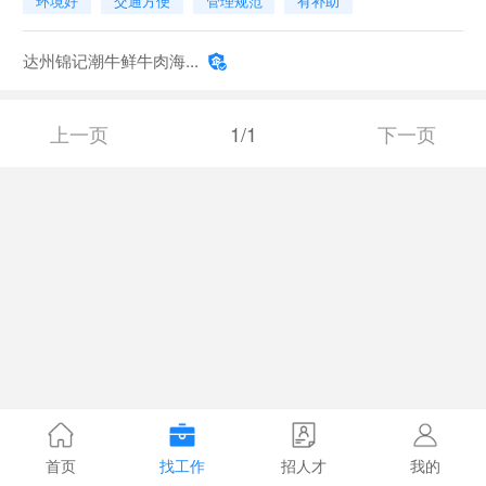
环境好
交通方便
管理规范
有补助
达州锦记潮牛鲜牛肉海...
上一页
1/1
下一页
首页
找工作
招人才
我的