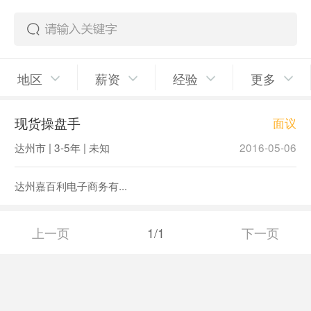
地区
薪资
经验
更多
现货操盘手
面议
达州市 | 3-5年 | 未知
2016-05-06
达州嘉百利电子商务有...
上一页
1/1
下一页