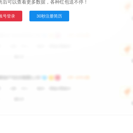
历后可以查看更多数据，各种红包送不停！
账号登录
30秒注册简历