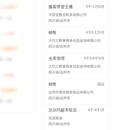
服装带货主播
5千-1万5/月
卡雷亚数控机床有限公司
四川省/达州市
销售
4千5-1万/月
大竹汇辉奢商务信息咨询有限公司
四川省/达州市
仓库管理
4千5-6千5/月
大竹汇辉奢商务信息咨询有限公司
四川省/达州市
销售
面议
达州市蜀东牧歌食品有限公司
四川省/达州市
沃尔玛超市驻店配送
4千-6千/月
东进惠成
四川省/达州市