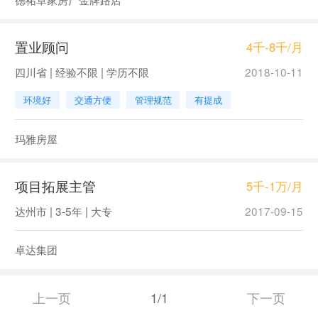
置业顾问
4千-8千/月
四川省 | 经验不限 | 学历不限
2018-10-11
环境好
交通方便
管理规范
有提成
玛雅房屋
项目拓展主管
5千-1万/月
达州市 | 3-5年 | 大专
2017-09-15
卓达集团
上一页
1/1
下一页