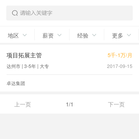
地区
薪资
经验
更多
项目拓展主管
5千-1万/月
达州市 | 3-5年 | 大专
2017-09-15
卓达集团
上一页
1/1
下一页