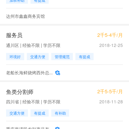
加班补助
有提成
达州市鑫鑫商务宾馆
服务员
2千5-4千/月
通川区 | 经验不限 | 学历不限
2018-12-25
环境好
交通方便
管理规范
有提成
老船长海鲜烧烤西外总...
鱼类分割师
2千5-5千/月
四川省 | 经验不限 | 学历不限
2018-11-28
交通方便
有提成
有补助
重庆誉满民农副产品有...