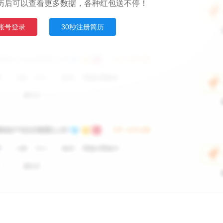
历后可以查看更多数据，各种红包送不停！
账号登录
30秒注册简历