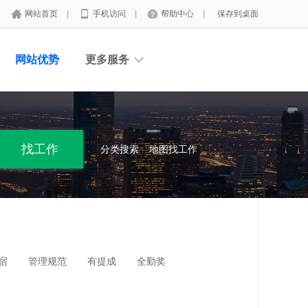
网站首页
|
手机访问
|
帮助中心
|
保存到桌面
网站优势
更多服务
分类搜索
地图找工作
宿
管理规范
有提成
全勤奖