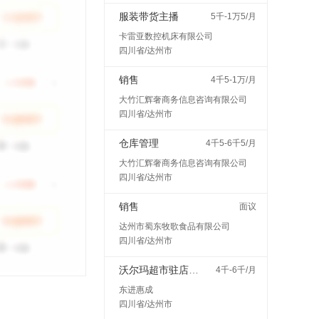
服装带货主播
5千-1万5/月
卡雷亚数控机床有限公司
四川省/达州市
销售
4千5-1万/月
大竹汇辉奢商务信息咨询有限公司
四川省/达州市
仓库管理
4千5-6千5/月
大竹汇辉奢商务信息咨询有限公司
四川省/达州市
销售
面议
达州市蜀东牧歌食品有限公司
四川省/达州市
沃尔玛超市驻店配送
4千-6千/月
东进惠成
四川省/达州市