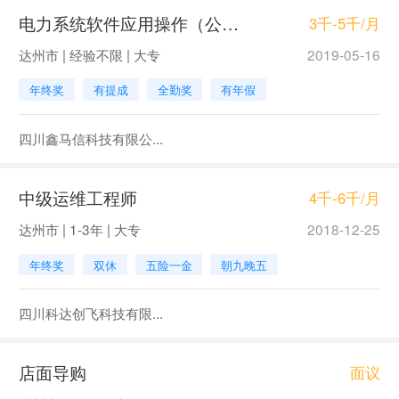
电力系统软件应用操作（公司提供免费培训）
3千-5千/月
达州市 | 经验不限 | 大专
2019-05-16
年终奖
有提成
全勤奖
有年假
四川鑫马信科技有限公...
中级运维工程师
4千-6千/月
达州市 | 1-3年 | 大专
2018-12-25
年终奖
双休
五险一金
朝九晚五
四川科达创飞科技有限...
店面导购
面议