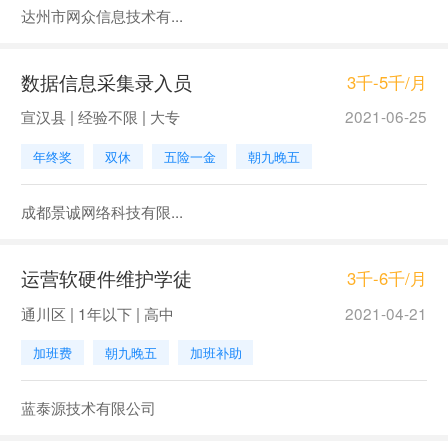
达州市网众信息技术有...
数据信息采集录入员
3千-5千/月
宣汉县 | 经验不限 | 大专
2021-06-25
年终奖
双休
五险一金
朝九晚五
成都景诚网络科技有限...
运营软硬件维护学徒
3千-6千/月
通川区 | 1年以下 | 高中
2021-04-21
加班费
朝九晚五
加班补助
蓝泰源技术有限公司