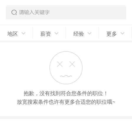
地区
薪资
经验
更多
抱歉，没有找到符合您条件的职位！
放宽搜索条件也许有更多合适您的职位哦~