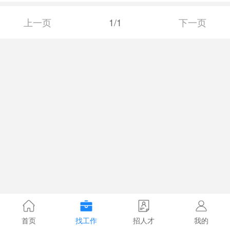
上一页
1/1
下一页
首页
找工作
招人才
我的