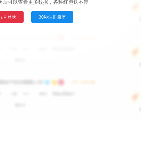
历后可以查看更多数据，各种红包送不停！
账号登录
30秒注册简历