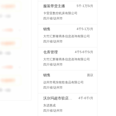
服装带货主播
5千-1万5/月
卡雷亚数控机床有限公司
四川省/达州市
销售
4千5-1万/月
大竹汇辉奢商务信息咨询有限公司
四川省/达州市
仓库管理
4千5-6千5/月
大竹汇辉奢商务信息咨询有限公司
四川省/达州市
销售
面议
达州市蜀东牧歌食品有限公司
四川省/达州市
沃尔玛超市驻店配送
4千-6千/月
东进惠成
四川省/达州市