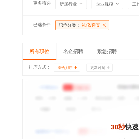
更多筛选
所属行业
企业规模
工
已选条件
职位分类：
礼仪/迎宾
所有职位
名企招聘
紧急招聘
排序方式：
综合排序
更新时间
30秒
快速