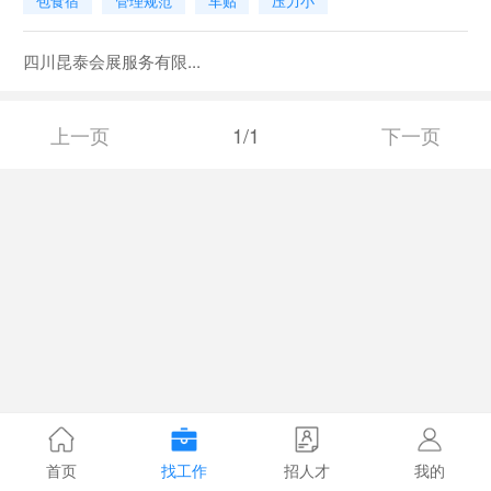
包食宿
管理规范
车贴
压力小
四川昆泰会展服务有限...
上一页
1/1
下一页
首页
找工作
招人才
我的