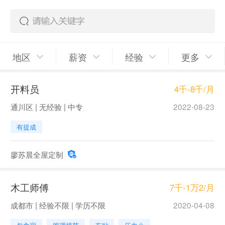
地区
薪资
经验
更多
开料员
4千-8千/月
通川区 | 无经验 | 中专
2022-08-23
有提成
廖苏晨全屋定制
木工师傅
7千-1万2/月
成都市 | 经验不限 | 学历不限
2020-04-08