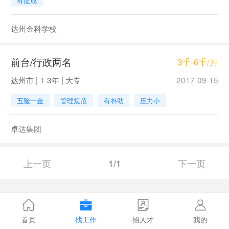
有提成
达州金科学校
前台/行政两名
3千-6千/月
达州市 | 1-3年 | 大专
2017-09-15
五险一金
管理规范
有补助
压力小
卓达集团
上一页
1/1
下一页
首页
找工作
招人才
我的