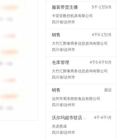
服装带货主播
5千-1万5/月
卡雷亚数控机床有限公司
四川省/达州市
销售
4千5-1万/月
大竹汇辉奢商务信息咨询有限公司
四川省/达州市
仓库管理
4千5-6千5/月
大竹汇辉奢商务信息咨询有限公司
四川省/达州市
销售
面议
达州市蜀东牧歌食品有限公司
四川省/达州市
沃尔玛超市驻店配送
4千-6千/月
东进惠成
四川省/达州市