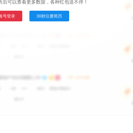
历后可以查看更多数据，各种红包送不停！
账号登录
30秒注册简历