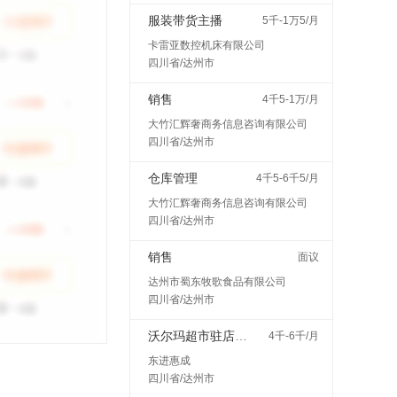
服装带货主播
5千-1万5/月
卡雷亚数控机床有限公司
四川省/达州市
销售
4千5-1万/月
大竹汇辉奢商务信息咨询有限公司
四川省/达州市
仓库管理
4千5-6千5/月
大竹汇辉奢商务信息咨询有限公司
四川省/达州市
销售
面议
达州市蜀东牧歌食品有限公司
四川省/达州市
沃尔玛超市驻店配送
4千-6千/月
东进惠成
四川省/达州市