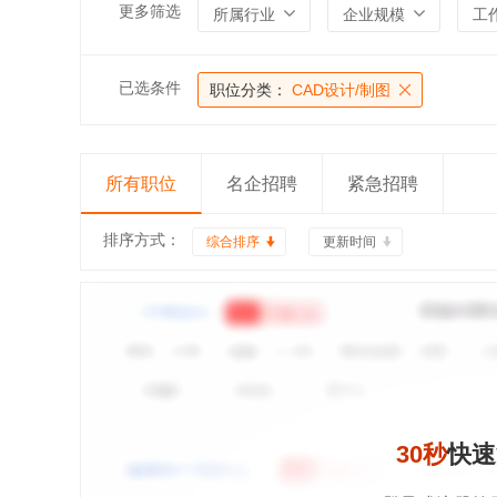
更多筛选
所属行业
企业规模
工
已选条件
职位分类：
CAD设计/制图
所有职位
名企招聘
紧急招聘
排序方式：
综合排序
更新时间
30秒
快速