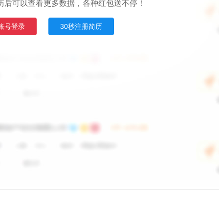
历后可以查看更多数据，各种红包送不停！
账号登录
30秒注册简历