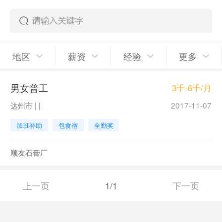
地区
薪资
经验
更多
男女普工
3千-6千/月
达州市 | |
2017-11-07
加班补助
包食宿
全勤奖
顺友石膏厂
上一页
1/1
下一页