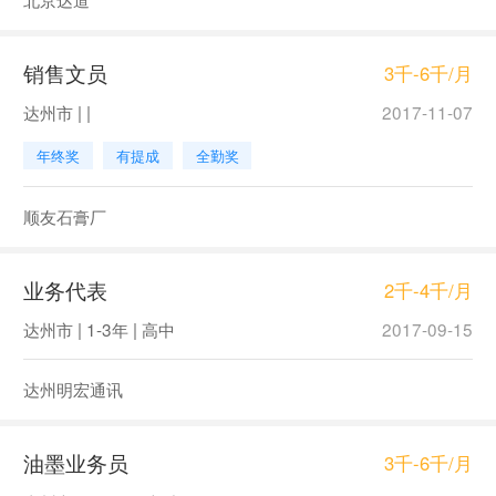
销售文员
3千-6千/月
达州市 | |
2017-11-07
年终奖
有提成
全勤奖
顺友石膏厂
业务代表
2千-4千/月
达州市 | 1-3年 | 高中
2017-09-15
达州明宏通讯
油墨业务员
3千-6千/月