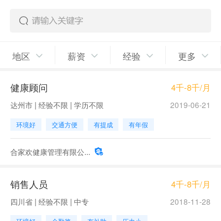
地区
薪资
经验
更多
健康顾问
4千-8千/月
达州市 | 经验不限 | 学历不限
2019-06-21
环境好
交通方便
有提成
有年假
合家欢健康管理有限公...
销售人员
4千-8千/月
四川省 | 经验不限 | 中专
2018-11-28