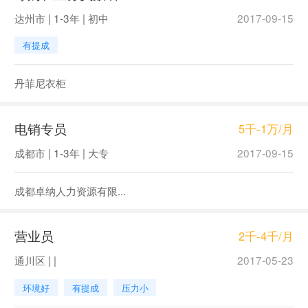
达州市 | 1-3年 | 初中
2017-09-15
有提成
丹菲尼衣柜
电销专员
5千-1万/月
成都市 | 1-3年 | 大专
2017-09-15
成都卓纳人力资源有限...
营业员
2千-4千/月
通川区 | |
2017-05-23
环境好
有提成
压力小