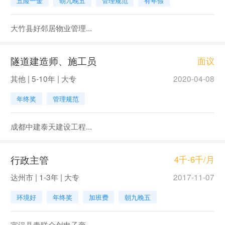
五险一金
朝九晚五
管理规范
有年假
大竹县好邻居物业管理...
隧道建造师、施工员
面议
其他 | 5-10年 | 大专
2020-04-08
年终奖
管理规范
成都中建泰天建设工程...
行政主管
4千-6千/月
达州市 | 1-3年 | 大专
2017-11-07
环境好
年终奖
加班费
朝九晚五
宣汉县青联众创电子商...