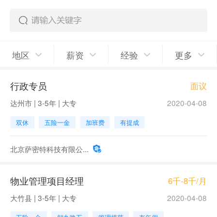
地区
薪资
经验
更多
行政专员
面议
达州市 | 3-5年 | 大专
2020-04-08
双休
五险一金
加班费
有提成
北京萨密特科技有限公...
物业管理项目经理
6千-8千/月
大竹县 | 3-5年 | 大专
2020-04-08