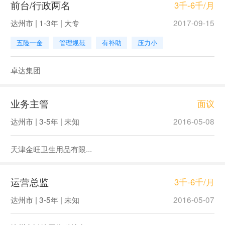
前台/行政两名
3千-6千/月
达州市 | 1-3年 | 大专
2017-09-15
五险一金
管理规范
有补助
压力小
卓达集团
业务主管
面议
达州市 | 3-5年 | 未知
2016-05-08
天津金旺卫生用品有限...
运营总监
3千-6千/月
达州市 | 3-5年 | 未知
2016-05-07