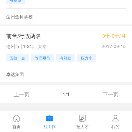
有提成
达州金科学校
前台/行政两名
3千-6千/月
达州市 | 1-3年 | 大专
2017-09-15
五险一金
管理规范
有补助
压力小
卓达集团
上一页
1/1
下一页
首页
找工作
招人才
我的