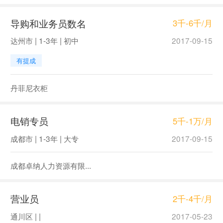
导购和业务员数名
3千-6千/月
达州市 | 1-3年 | 初中
2017-09-15
有提成
丹菲尼衣柜
电销专员
5千-1万/月
成都市 | 1-3年 | 大专
2017-09-15
成都卓纳人力资源有限...
营业员
2千-4千/月
通川区 | |
2017-05-23