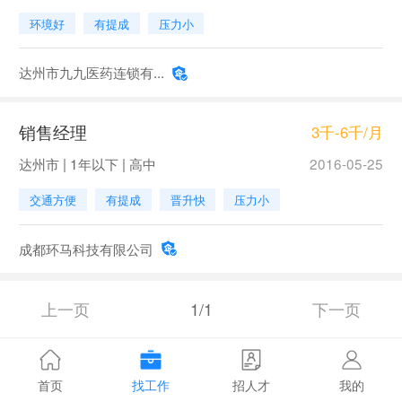
环境好
有提成
压力小
达州市九九医药连锁有...
销售经理
3千-6千/月
达州市 | 1年以下 | 高中
2016-05-25
交通方便
有提成
晋升快
压力小
成都环马科技有限公司
上一页
1/1
下一页
首页
找工作
招人才
我的