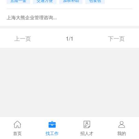
五险一金
交通方便
加班补助
包食宿
上海大熊企业管理咨询...
上一页
1/1
下一页
首页
找工作
招人才
我的