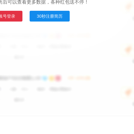
历后可以查看更多数据，各种红包送不停！
账号登录
30秒注册简历