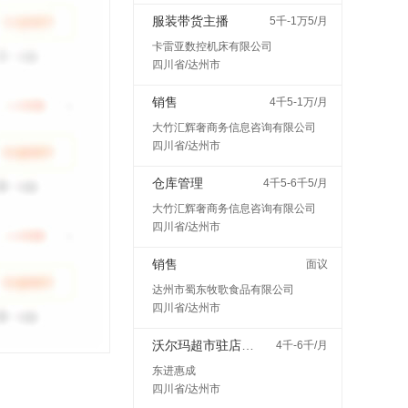
服装带货主播
5千-1万5/月
卡雷亚数控机床有限公司
四川省/达州市
销售
4千5-1万/月
大竹汇辉奢商务信息咨询有限公司
四川省/达州市
仓库管理
4千5-6千5/月
大竹汇辉奢商务信息咨询有限公司
四川省/达州市
销售
面议
达州市蜀东牧歌食品有限公司
四川省/达州市
沃尔玛超市驻店配送
4千-6千/月
东进惠成
四川省/达州市