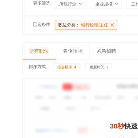
更多筛选
所属行业
企业规模
工
已选条件
职位分类：
银行经理/主任
所有职位
名企招聘
紧急招聘
排序方式：
综合排序
更新时间
30秒
快速