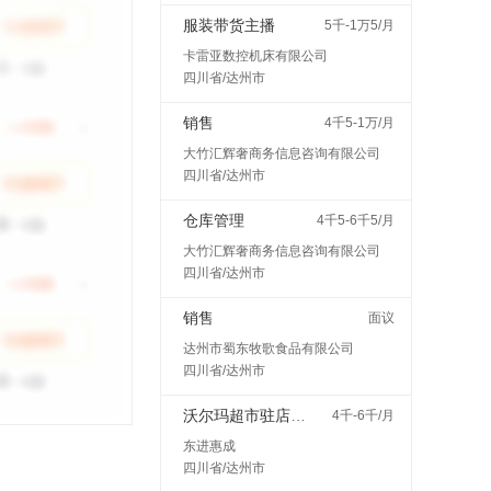
服装带货主播
5千-1万5/月
卡雷亚数控机床有限公司
四川省/达州市
销售
4千5-1万/月
大竹汇辉奢商务信息咨询有限公司
四川省/达州市
仓库管理
4千5-6千5/月
大竹汇辉奢商务信息咨询有限公司
四川省/达州市
销售
面议
达州市蜀东牧歌食品有限公司
四川省/达州市
沃尔玛超市驻店配送
4千-6千/月
东进惠成
四川省/达州市