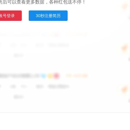
历后可以查看更多数据，各种红包送不停！
账号登录
30秒注册简历